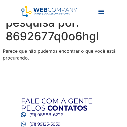
Resultados da
pesquisa por:
8692677q0o6hgl
Parece que não pudemos encontrar o que você está
procurando.
FALE COM A GENTE
PELOS
CONTATOS
(91) 98888-6226
(91) 99125-5859