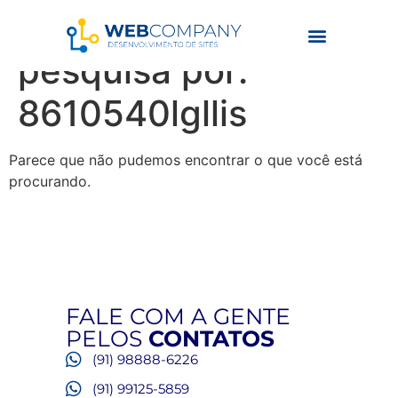
Resultados da
pesquisa por:
8610540lgllis
Parece que não pudemos encontrar o que você está
procurando.
FALE COM A GENTE
PELOS
CONTATOS
(91) 98888-6226
(91) 99125-5859