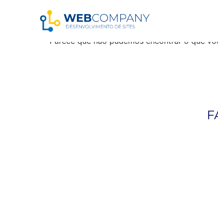
Resultados da pe
Parece que não pudemos encontrar o que vo
F