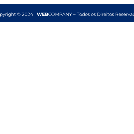
pyright © 2024 |
WEB
COMPANY – Todos os Direitos Reserva