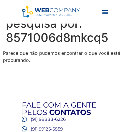
Resultados da
pesquisa por:
8571006d8mkcq5
Parece que não pudemos encontrar o que você está
procurando.
FALE COM A GENTE
PELOS
CONTATOS
(91) 98888-6226
(91) 99125-5859