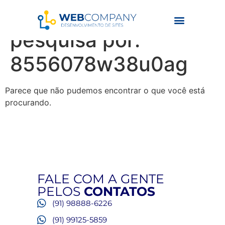
Resultados da
pesquisa por:
8556078w38u0ag
Parece que não pudemos encontrar o que você está
procurando.
FALE COM A GENTE
PELOS
CONTATOS
(91) 98888-6226
(91) 99125-5859