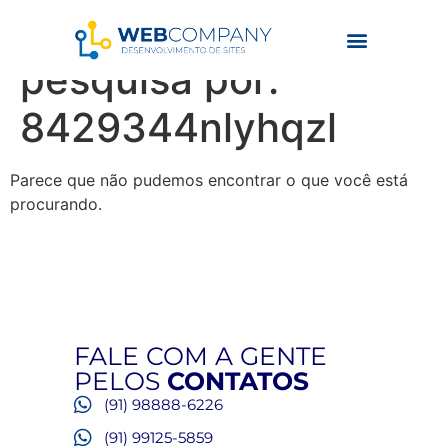
Resultados da
pesquisa por:
8429344nlyhqzl
Parece que não pudemos encontrar o que você está
procurando.
FALE COM A GENTE
PELOS
CONTATOS
(91) 98888-6226
(91) 99125-5859