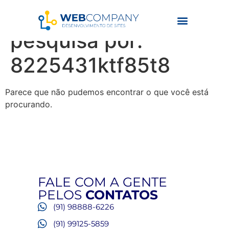
Resultados da
pesquisa por:
8225431ktf85t8
Parece que não pudemos encontrar o que você está
procurando.
FALE COM A GENTE
PELOS
CONTATOS
(91) 98888-6226
(91) 99125-5859