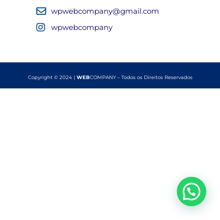
wpwebcompany@gmail.com
wpwebcompany
Copyright © 2024 |
WEB
COMPANY – Todos os Direitos Reservados