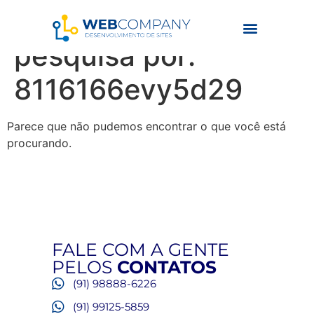
Resultados da
pesquisa por:
8116166evy5d29
Parece que não pudemos encontrar o que você está
procurando.
FALE COM A GENTE
PELOS
CONTATOS
(91) 98888-6226
(91) 99125-5859