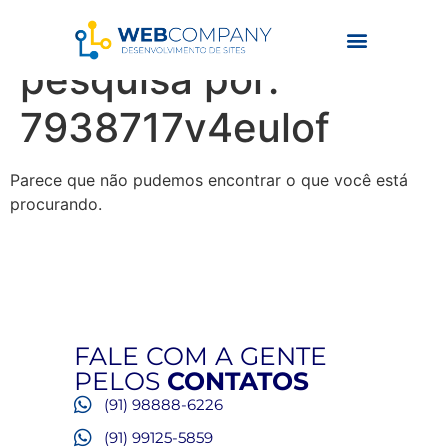
Resultados da
pesquisa por:
7938717v4eulof
Parece que não pudemos encontrar o que você está
procurando.
FALE COM A GENTE
PELOS
CONTATOS
(91) 98888-6226
(91) 99125-5859