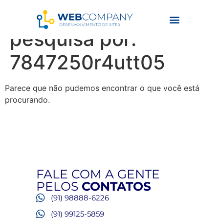
Resultados da
pesquisa por:
7847250r4utt05
Parece que não pudemos encontrar o que você está
procurando.
FALE COM A GENTE
PELOS
CONTATOS
(91) 98888-6226
(91) 99125-5859