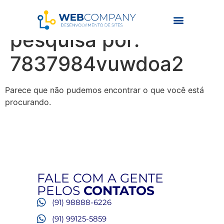
Resultados da
pesquisa por:
7837984vuwdoa2
Parece que não pudemos encontrar o que você está
procurando.
FALE COM A GENTE
PELOS
CONTATOS
(91) 98888-6226
(91) 99125-5859