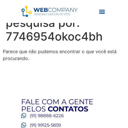
Resultados da
pesquisa por:
7746954okoc4bh
Parece que não pudemos encontrar o que você está
procurando.
FALE COM A GENTE
PELOS
CONTATOS
(91) 98888-6226
(91) 99125-5859