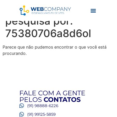
Resultados da
pesquisa por:
75380706a8d6ol
Parece que não pudemos encontrar o que você está
procurando.
FALE COM A GENTE
PELOS
CONTATOS
(91) 98888-6226
(91) 99125-5859