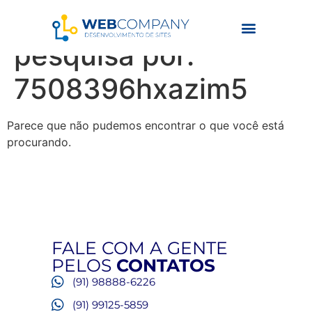
Resultados da
pesquisa por:
7508396hxazim5
Parece que não pudemos encontrar o que você está
procurando.
FALE COM A GENTE
PELOS
CONTATOS
(91) 98888-6226
(91) 99125-5859