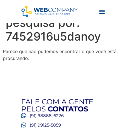
Resultados da
pesquisa por:
7452916u5danoy
Parece que não pudemos encontrar o que você está
procurando.
FALE COM A GENTE
PELOS
CONTATOS
(91) 98888-6226
(91) 99125-5859