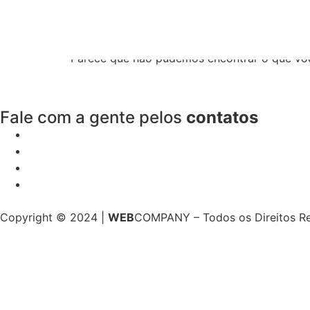
Resultados da pe
Parece que não pudemos encontrar o que vo
Fale com a gente pelos
contatos
Copyright © 2024 |
WEB
COMPANY – Todos os Direitos R