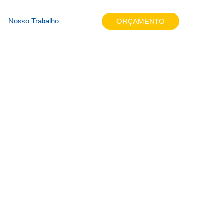
xzf
Nosso Trabalho
ORÇAMENTO