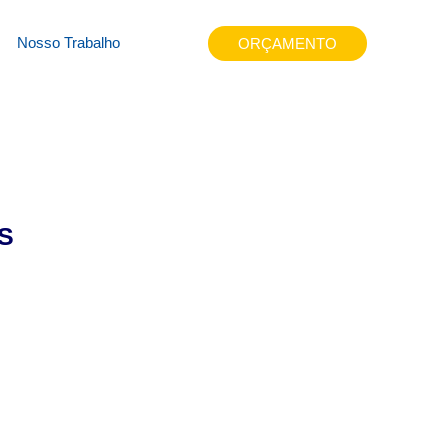
34s
Nosso Trabalho
ORÇAMENTO
S