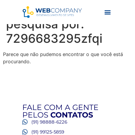
Resultados da
pesquisa por:
7296683295zfqi
Parece que não pudemos encontrar o que você está
procurando.
FALE COM A GENTE
PELOS
CONTATOS
(91) 98888-6226
(91) 99125-5859