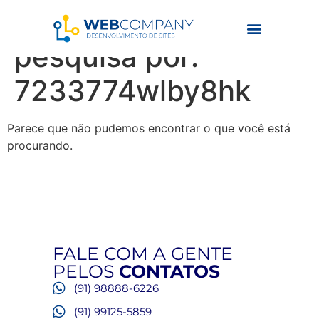
Resultados da
pesquisa por:
7233774wlby8hk
Parece que não pudemos encontrar o que você está
procurando.
FALE COM A GENTE
PELOS
CONTATOS
(91) 98888-6226
(91) 99125-5859