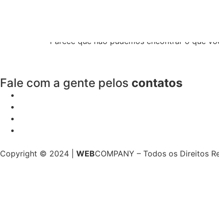
Resultados da pe
Parece que não pudemos encontrar o que vo
Fale com a gente pelos
contatos
Copyright © 2024 |
WEB
COMPANY – Todos os Direitos R