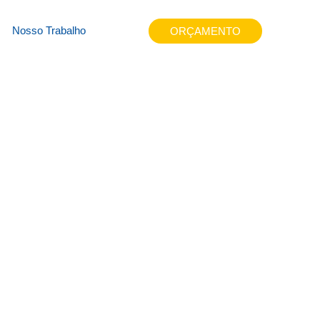
8y9v
Nosso Trabalho
ORÇAMENTO