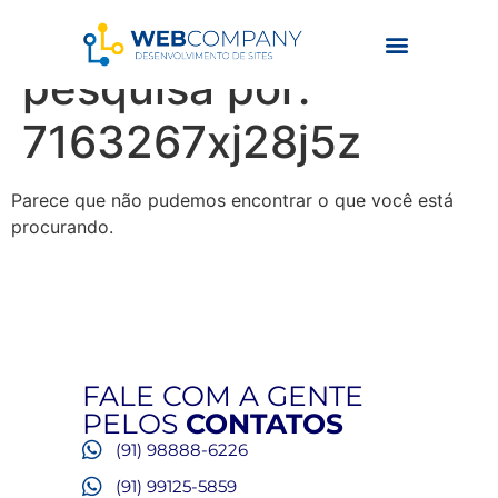
Resultados da
pesquisa por:
7163267xj28j5z
Parece que não pudemos encontrar o que você está
procurando.
FALE COM A GENTE
PELOS
CONTATOS
(91) 98888-6226
(91) 99125-5859