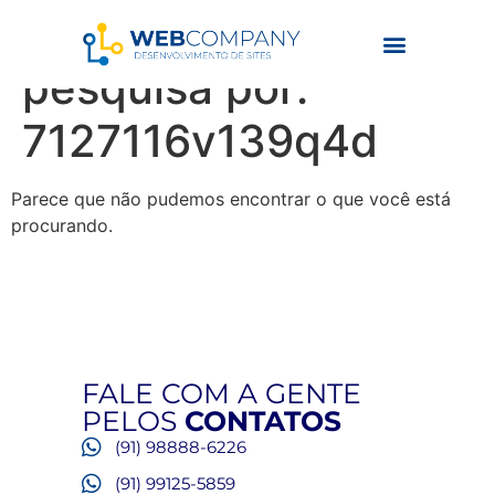
Resultados da
pesquisa por:
7127116v139q4d
Parece que não pudemos encontrar o que você está
procurando.
FALE COM A GENTE
PELOS
CONTATOS
(91) 98888-6226
(91) 99125-5859