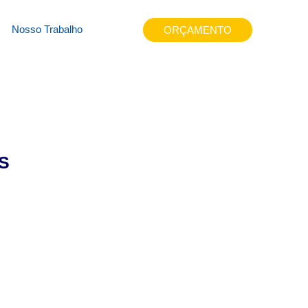
jbrg
Nosso Trabalho
ORÇAMENTO
S