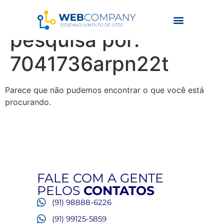
Resultados da
pesquisa por:
7041736arpn22t
Parece que não pudemos encontrar o que você está
procurando.
FALE COM A GENTE
PELOS
CONTATOS
(91) 98888-6226
(91) 99125-5859