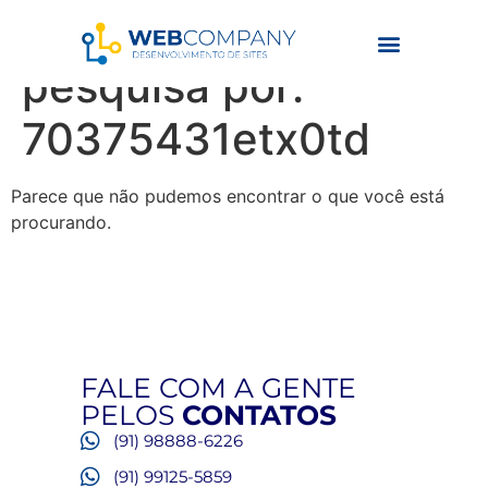
Resultados da
pesquisa por:
70375431etx0td
Parece que não pudemos encontrar o que você está
procurando.
FALE COM A GENTE
PELOS
CONTATOS
(91) 98888-6226
(91) 99125-5859