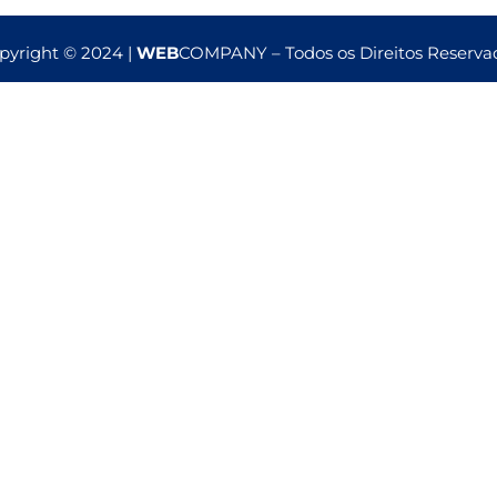
pyright © 2024 |
WEB
COMPANY – Todos os Direitos Reserva