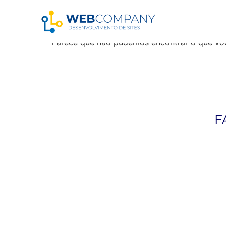
Resultados da pe
Parece que não pudemos encontrar o que vo
F