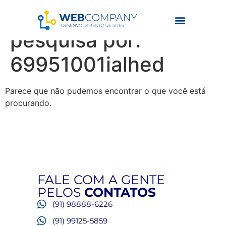
Resultados da
pesquisa por:
69951001ialhed
Parece que não pudemos encontrar o que você está
procurando.
FALE COM A GENTE
PELOS
CONTATOS
(91) 98888-6226
(91) 99125-5859