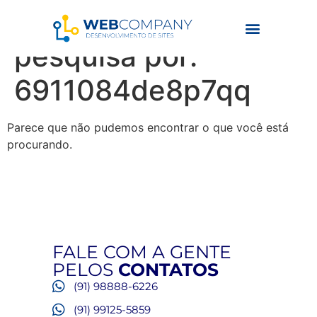
Resultados da
pesquisa por:
6911084de8p7qq
Parece que não pudemos encontrar o que você está
procurando.
FALE COM A GENTE
PELOS
CONTATOS
(91) 98888-6226
(91) 99125-5859