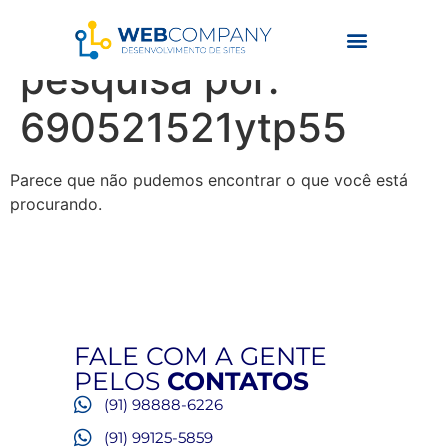
Resultados da
pesquisa por:
690521521ytp55
Parece que não pudemos encontrar o que você está
procurando.
FALE COM A GENTE
PELOS
CONTATOS
(91) 98888-6226
(91) 99125-5859