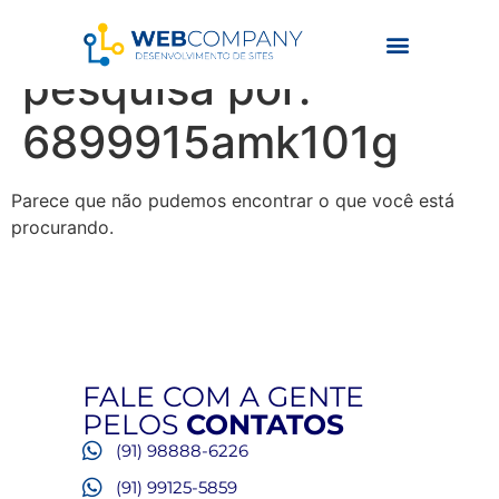
Resultados da
pesquisa por:
6899915amk101g
Parece que não pudemos encontrar o que você está
procurando.
FALE COM A GENTE
PELOS
CONTATOS
(91) 98888-6226
(91) 99125-5859