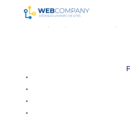
Resultados da pe
Parece que não pudemos encontrar o que vo