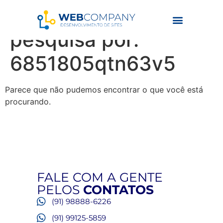
Resultados da
pesquisa por:
6851805qtn63v5
Parece que não pudemos encontrar o que você está
procurando.
FALE COM A GENTE
PELOS
CONTATOS
(91) 98888-6226
(91) 99125-5859