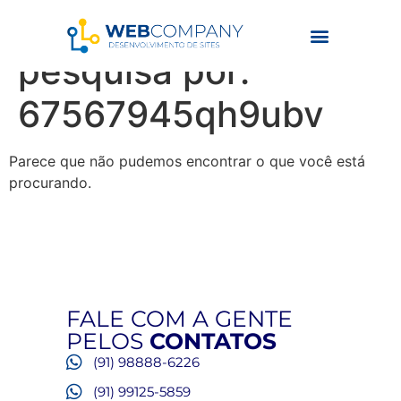
Resultados da
pesquisa por:
67567945qh9ubv
Parece que não pudemos encontrar o que você está
procurando.
FALE COM A GENTE
PELOS
CONTATOS
(91) 98888-6226
(91) 99125-5859