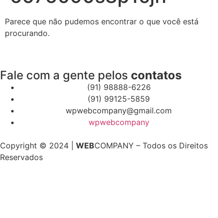
Parece que não pudemos encontrar o que você está
procurando.
Fale com a gente pelos
contatos
(91) 98888-6226
(91) 99125-5859
wpwebcompany@gmail.com
wpwebcompany
Copyright © 2024 |
WEB
COMPANY – Todos os Direitos
Reservados