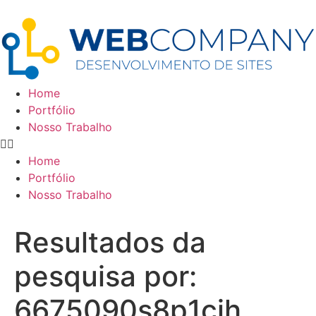
Home
Portfólio
Nosso Trabalho
Home
Portfólio
Nosso Trabalho
Resultados da
pesquisa por:
6675090s8p1cjh