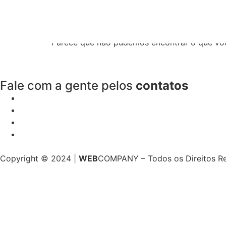
Resultados da pe
Parece que não pudemos encontrar o que vo
Fale com a gente pelos
contatos
Copyright © 2024 |
WEB
COMPANY – Todos os Direitos R