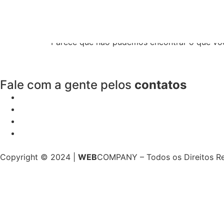
Resultados da pe
Parece que não pudemos encontrar o que vo
Fale com a gente pelos
contatos
Copyright © 2024 |
WEB
COMPANY – Todos os Direitos R