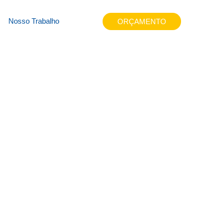
lz
Nosso Trabalho
ORÇAMENTO