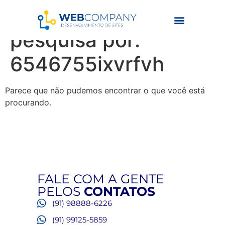
Resultados da
pesquisa por:
6546755ixvrfvh
Parece que não pudemos encontrar o que você está
procurando.
FALE COM A GENTE
PELOS
CONTATOS
(91) 98888-6226
(91) 99125-5859