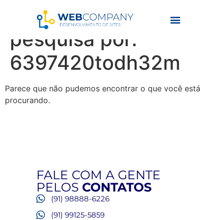
Resultados da
pesquisa por:
6397420todh32m
Parece que não pudemos encontrar o que você está
procurando.
FALE COM A GENTE
PELOS
CONTATOS
(91) 98888-6226
(91) 99125-5859