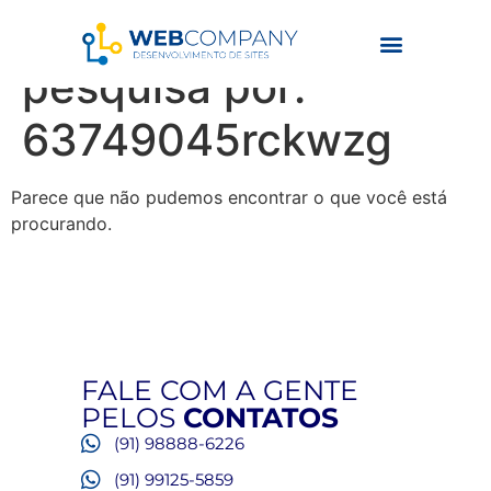
Resultados da
pesquisa por:
63749045rckwzg
Parece que não pudemos encontrar o que você está
procurando.
FALE COM A GENTE
PELOS
CONTATOS
(91) 98888-6226
(91) 99125-5859