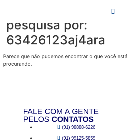
Resultados da
Nosso Trabalho
pesquisa por:
63426123aj4ara
Parece que não pudemos encontrar o que você está
procurando.
FALE COM A GENTE
PELOS
CONTATOS
(91) 98888-6226
(91) 99125-5859