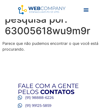
Resultados da
pesquisa por:
63005618wu9m9r
Parece que não pudemos encontrar o que você está
procurando.
FALE COM A GENTE
PELOS
CONTATOS
(91) 98888-6226
(91) 99125-5859