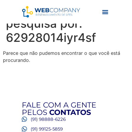
Resultados da
pesquisa por:
62928014iyr4sf
Parece que não pudemos encontrar o que você está
procurando.
FALE COM A GENTE
PELOS
CONTATOS
(91) 98888-6226
(91) 99125-5859