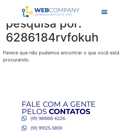
Resultados da
pesquisa por:
6286184rvfokuh
Parece que não pudemos encontrar o que você está
procurando.
FALE COM A GENTE
PELOS
CONTATOS
(91) 98888-6226
(91) 99125-5859