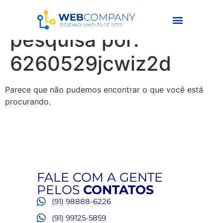
Resultados da
pesquisa por:
6260529jcwiz2d
Parece que não pudemos encontrar o que você está
procurando.
FALE COM A GENTE
PELOS
CONTATOS
(91) 98888-6226
(91) 99125-5859