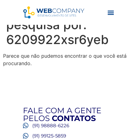
Resultados da
pesquisa por:
6209922xsr6yeb
Parece que não pudemos encontrar o que você está
procurando.
FALE COM A GENTE
PELOS
CONTATOS
(91) 98888-6226
(91) 99125-5859