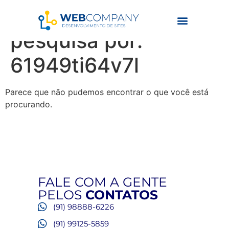
Resultados da
pesquisa por:
61949ti64v7l
Parece que não pudemos encontrar o que você está
procurando.
FALE COM A GENTE
PELOS
CONTATOS
(91) 98888-6226
(91) 99125-5859