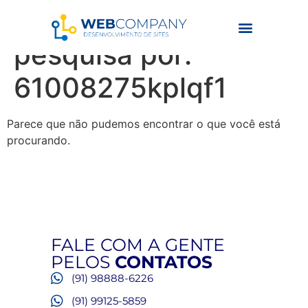
Resultados da
pesquisa por:
61008275kplqf1
Parece que não pudemos encontrar o que você está
procurando.
FALE COM A GENTE
PELOS
CONTATOS
(91) 98888-6226
(91) 99125-5859