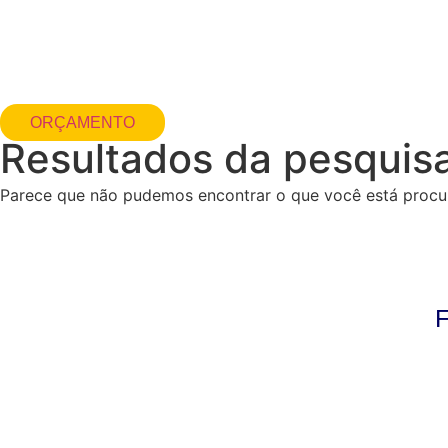
Ir
para
o
conteúdo
ORÇAMENTO
Resultados da pesquis
Parece que não pudemos encontrar o que você está procu