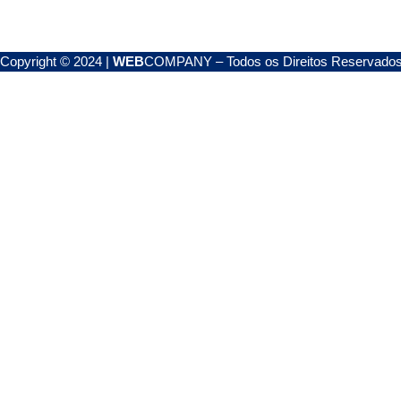
Copyright © 2024 |
WEB
COMPANY – Todos os Direitos Reservado