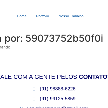
Home
Portfólio
Nosso Trabalho
a por:
59073752b50f0i
rando.
FALE COM A GENTE PELOS
CONTATO
(91) 98888-6226
(91) 99125-5859