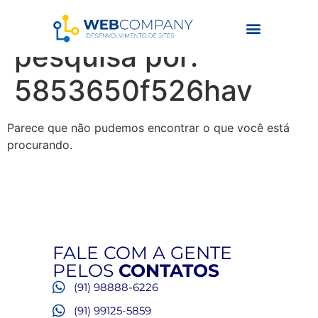
Resultados da
pesquisa por:
5853650f526hav
Parece que não pudemos encontrar o que você está
procurando.
FALE COM A GENTE
PELOS
CONTATOS
(91) 98888-6226
(91) 99125-5859